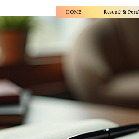
HOME
Resumé & Portf