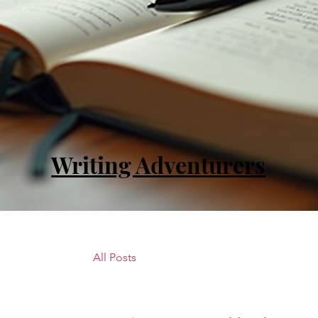
Writing Adventurers
All Posts