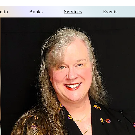
olio
Books
Services
Events