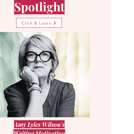
Spotlight
Click & Learn
Amy Lyles Wilson's
Writing Motivation