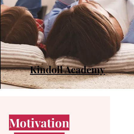
Kindoll Academy
Motivation