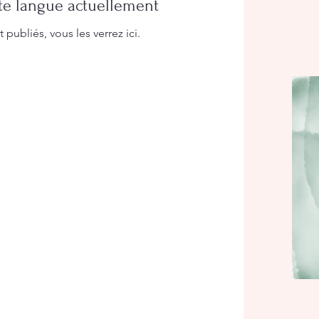
te langue actuellement
ubliés, vous les verrez ici.